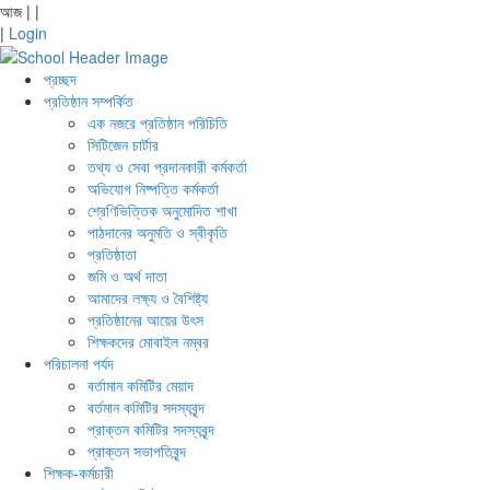
আজ
|
|
|
Login
প্রচ্ছদ
প্রতিষ্ঠান সম্পর্কিত
এক নজরে প্রতিষ্ঠান পরিচিতি
সিটিজেন চার্টার
তথ্য ও সেবা প্রদানকারী কর্মকর্তা
অভিযোগ নিষ্পত্তি কর্মকর্তা
শ্রেণিভিত্তিক অনুমোদিত শাখা
পাঠদানের অনুমতি ও স্বীকৃতি
প্রতিষ্ঠাতা
জমি ও অর্থ দাতা
আমাদের লক্ষ্য ও বৈশিষ্ট্য
প্রতিষ্ঠানের আয়ের উৎস
শিক্ষকদের মোবাইল নম্বর
পরিচালনা পর্যদ
বর্তামান কমিটির মেয়াদ
বর্তমান কমিটির সদস্যবৃন্দ
প্রাক্তন কমিটির সদস্যবৃন্দ
প্রাক্তন সভাপতিবৃন্দ
শিক্ষক-কর্মচারী