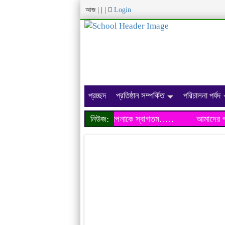
আজ
|
|
|
Login
প্রচ্ছদ
প্রতিষ্ঠান সম্পর্কিত
পরিচালনা পর্যদ
দের প্রতিষ্ঠানের ওয়েব সাইটে আপনাকে স্বাগতম…..
নিউজ:
আমাদের প্রতিষ্