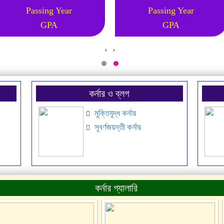
Passing Year
Passing Year
GPA
GPA
‹
›
কর্নার ও ব্লগ
মুক্তিযুদ্ধ কর্নার
সূবর্ণজয়ন্তী কর্নার
কর্নার গ্যালারি