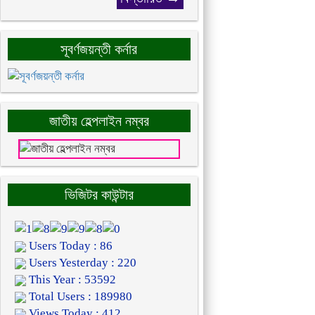
সূবর্ণজয়ন্তী কর্নার
জাতীয় হেল্পলাইন নম্বর
ভিজিটর কাউন্টার
Users Today : 86
Users Yesterday : 220
This Year : 53592
Total Users : 189980
Views Today : 412