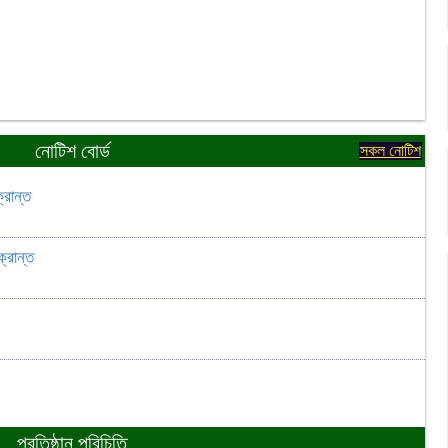
নোটিশ বোর্ড
সকল নোটিশ
্রান্ত
্রান্ত
প্রতিষ্ঠান পরিচিতি