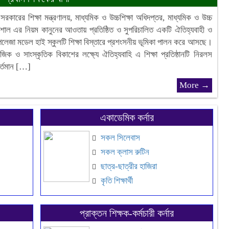
 সরকারের শিক্ষা মন্ত্রণালয়, মাধ্যমিক ও উচ্চশিক্ষা অধিদপ্তর, মাধ্যমিক ও উচ্চ
বরিশাল এর নিয়ম কানুনের আওতায় প্রতিষ্ঠিত ও সুপরিচালিত একটি ঐতিহ্যবাহী ও
াপলেজা মডেল হাই স্কুলটি শিক্ষা বিস্তারে প্রশংসনীয় ভূমিকা পালন করে আসছে।
ামাজিক ও সাংস্কৃতিক বিকাশের লক্ষ্যে ঐতিহ্যবাহি এ শিক্ষা প্রতিষ্ঠানটি নিরলস
 বর্তমান […]
More →
একাডেমিক কর্নার
সকল সিলেবাস
সকল ক্লাস রুটিন
ছাত্র-ছাত্রীর হাজিরা
কৃতি শিক্ষার্থী
প্রাক্তন শিক্ষক-কর্মচারী কর্নার