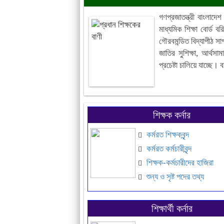
গণপ্রজাতন্ত্রী বাংলাদেশ
মাধ্যমিক শিক্ষা বোর্ড 
গৌরবমন্ডিত বিদ্যাপীঠ স
জাতির সু্শিক্ষা, আর্থস
প্রচেষ্টা চালিয়ে যাচ্ছে।
শিক্ষক কর্নার
কর্মরত শিক্ষকবৃন্দ
কর্মরত কর্মচারীবৃন্দ
শিক্ষক-কর্মচারীদের হাজিরা
শুন্য ও সৃষ্ট পদের তথ্য
শিক্ষার্থী কর্নার