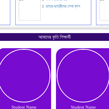
ছাত্র-ছাত্রীদের লেখা ব্লগ
আমাদের কৃতি শিক্ষার্থী
Student Name
Student Name