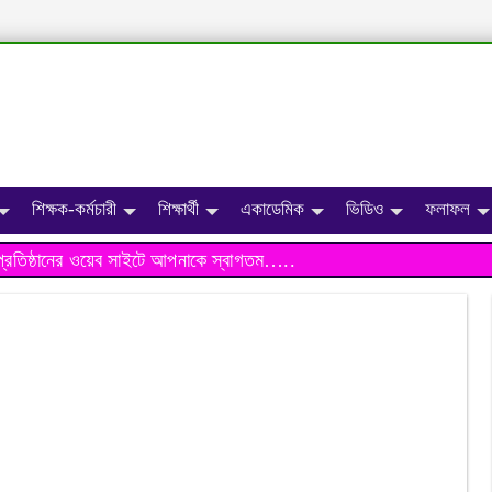
শিক্ষক-কর্মচারী
শিক্ষার্থী
একাডেমিক
ভিডিও
ফলাফল
ঠানের ওয়েব সাইটে আপনাকে স্বাগতম…..