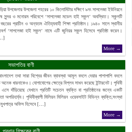
াড়িয়া উপজেলার উপজেলা শহরের ১০ কিলোমিটার দক্ষিণে ৯নং সাপলেজা ইউনিয়নে
ে সুন্দর ও মনোরম পরিবেশে ‘সাপলেজা মডেল হাই স্কুল’ অবস্থিত। স্কুলটি
ছরের প্রাচীন ও অন্যতম ঐতিহ্যবাহী শিক্ষা প্রতিষ্ঠান। ১৯৪০ সালে স্থানীয়
িবর্গ ‘সাপলেজা হাই স্কুল’ নামে এটি জুনিয়র স্কুল হিসেবে প্রতিষ্ঠা করেন।
[…]
More →
সভাপতির বাণী
ট বাংলাদেশ তথা সারা বিশ্বের জীবন ব্যাবস্থা আমূল বদলে দেয়ার পাশাপাশি বদলে
 অনেক ধারনাকেও। যোগাযোগের ক্ষেত্রে বিপ্লব সাধন করেছে ইন্টারনেট। পৃথিবী
ে দাঁড়িয়েছে যেখানে প্রতিটি সচেতন ব্যক্তি বা প্রতিষ্ঠানের জন্যে একটি
তা অপরিহার্য্য। পৃথিবীব্যাপী মিলিয়ন মিলিয়ন ওয়েবসাইট বিভিন্ন ব্যক্তি,সংস্থা
য়াল মুখপাত্র অফিস হিসেবে […]
More →
প্রধান শিক্ষকের বাণী