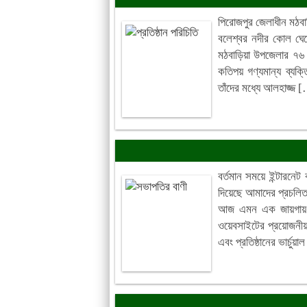
পিরোজপুর জেলাধীন মঠব
বলেশ্বর নদীর কোল ঘেষ
মঠবাড়িয়া উপজেলার ৭৬ ব
কতিপয় গণ্যমান্য ব্যক্ত
তাঁদের মধ্যে আলহাজ্জ 
বর্তমান সময়ে ইন্টারনে
দিয়েছে আমাদের প্রচলিত
আজ এমন এক জায়গায় এস
ওয়েবসাইটের প্রয়োজনীয়
এবং প্রতিষ্ঠানের ভার্চু