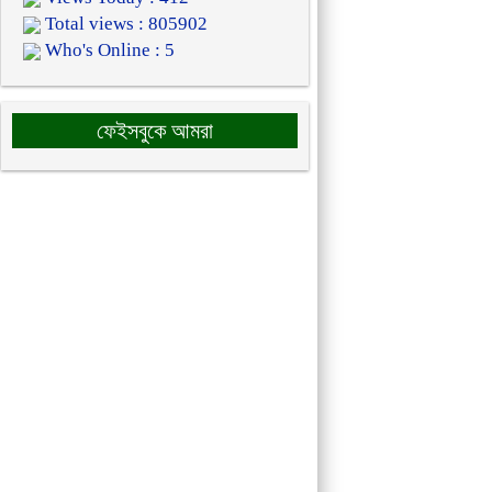
Total views : 805902
Who's Online : 5
ফেইসবুকে আমরা