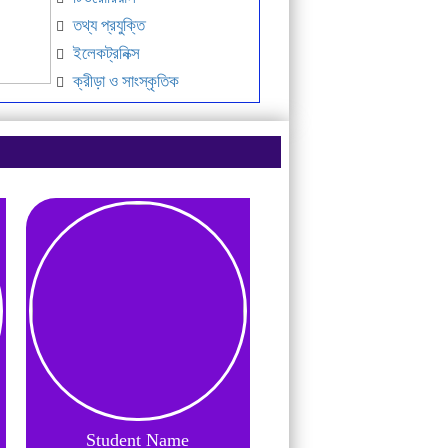
তথ্য প্রযুক্তি
ইলেকট্রনিক্স
ক্রীড়া ও সাংস্কৃতিক
Student Name
Student Name