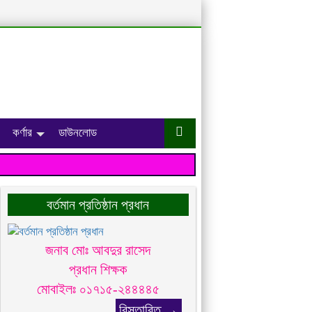
কর্ণার
ডাউনলোড
বর্তমান প্রতিষ্ঠান প্রধান
জনাব মোঃ আবদুর রাসেদ
প্রধান শিক্ষক
মোবাইলঃ ০১৭১৫-২৪৪৪৪৫
বিস্তারিত →