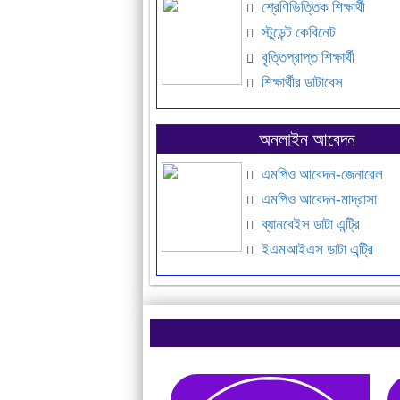
শ্রেণিভিত্তিক শিক্ষার্থী
স্টুডেন্ট কেবিনেট
বৃত্তিপ্রাপ্ত শিক্ষার্থী
শিক্ষার্থীর ডাটাবেস
অনলাইন আবেদন
এমপিও আবেদন-জেনারেল
এমপিও আবেদন-মাদ্রাসা
ব্যানবেইস ডাটা এন্ট্রি
ইএমআইএস ডাটা এন্ট্রি