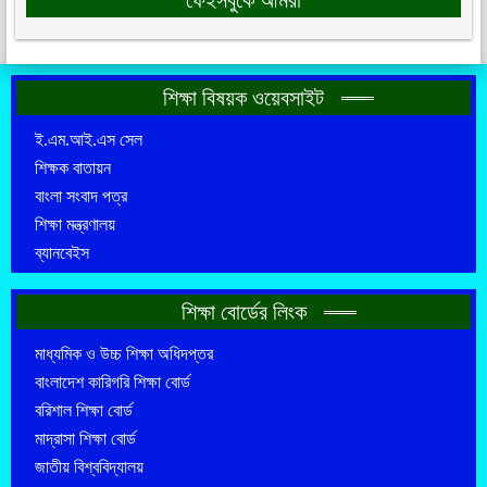
ফেইসবুকে আমরা
শিক্ষা বিষয়ক ওয়েবসাইট
ই.এম.আই.এস সেল
শিক্ষক বাতায়ন
বাংলা সংবাদ পত্র
শিক্ষা মন্ত্রণালয়
ব্যানবেইস
শিক্ষা বোর্ডের লিংক
মাধ্যমিক ও উচ্চ শিক্ষা অধিদপ্তর
বাংলাদেশ কারিগরি শিক্ষা বোর্ড
বরিশাল শিক্ষা বোর্ড
মাদ্রাসা শিক্ষা বোর্ড
জাতীয় বিশ্ববিদ্যালয়