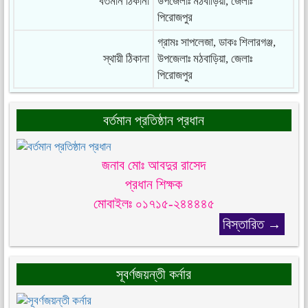
বর্তমান ঠিকানা
উপজেলাঃ মঠবাড়িয়া, জেলাঃ
পিরোজপুর
গ্রামঃ সাপলেজা, ডাকঃ শিলারগঞ্জ,
স্থায়ী ঠিকানা
উপজেলাঃ মঠবাড়িয়া, জেলাঃ
পিরোজপুর
বর্তমান প্রতিষ্ঠান প্রধান
জনাব মোঃ আবদুর রাসেদ
প্রধান শিক্ষক
মোবাইলঃ ০১৭১৫-২৪৪৪৪৫
বিস্তারিত →
সূবর্ণজয়ন্তী কর্নার