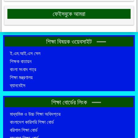
ফেইসবুকে আমরা
শিক্ষা বিষয়ক ওয়েবসাইট
ই.এম.আই.এস সেল
শিক্ষক বাতায়ন
বাংলা সংবাদ পত্র
শিক্ষা মন্ত্রণালয়
ব্যানবেইস
শিক্ষা বোর্ডের লিংক
মাধ্যমিক ও উচ্চ শিক্ষা অধিদপ্তর
বাংলাদেশ কারিগরি শিক্ষা বোর্ড
বরিশাল শিক্ষা বোর্ড