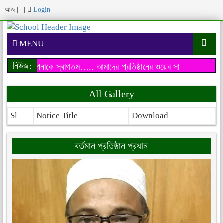
আজ
|
|
|
Login
MENU
নিউজ:
েব সাইটে আপনাকে স্বাগতম…..
আমাদের প্রতিষ্ঠানের ওয়েব সাইটে আপনাকে স
All Gallery
Sl
Notice Title
Download
বর্তমান প্রতিষ্ঠান প্রধান