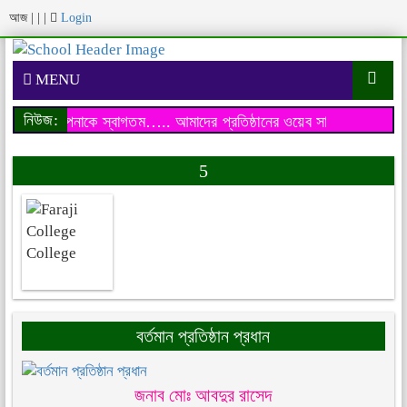
আজ
|
|
|
Login
MENU
নিউজ:
য়েব সাইটে আপনাকে স্বাগতম…..
আমাদের প্রতিষ্ঠানের ওয়েব সাইটে আপনাকে 
5
বর্তমান প্রতিষ্ঠান প্রধান
জনাব মোঃ আবদুর রাসেদ