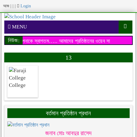
আজ
|
|
|
Login
MENU
নিউজ:
য়েব সাইটে আপনাকে স্বাগতম…..
আমাদের প্রতিষ্ঠানের ওয়েব সাইটে আপনাকে 
13
বর্তমান প্রতিষ্ঠান প্রধান
জনাব মোঃ আবদুর রাসেদ