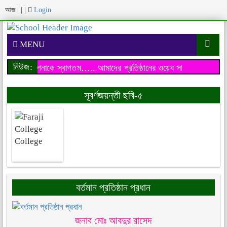
আজ
|
|
|
Login
MENU
নিউজ:
য়েব সাইটে আপনাকে স্বাগতম…..
আমাদের প্রতিষ্ঠানের ওয়েব সাইটে আপনাকে 
সূবর্ণজয়ন্তী ছবি-৫
বর্তমান প্রতিষ্ঠান প্রধান
জনাব মোঃ আবদুর রাসেদ