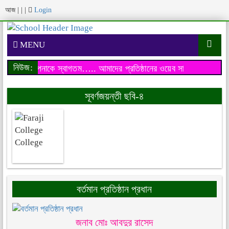
আজ
|
|
|
Login
MENU
নিউজ:
য়েব সাইটে আপনাকে স্বাগতম…..
আমাদের প্রতিষ্ঠানের ওয়েব সাইটে আপনাকে 
সূবর্ণজয়ন্তী ছবি-৪
বর্তমান প্রতিষ্ঠান প্রধান
জনাব মোঃ আবদুর রাসেদ