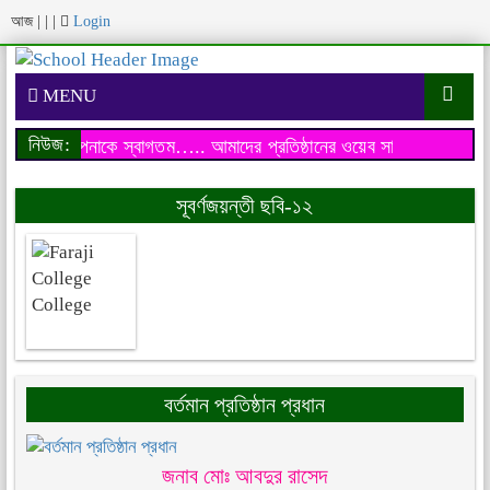
আজ
|
|
|
Login
MENU
নিউজ:
য়েব সাইটে আপনাকে স্বাগতম…..
আমাদের প্রতিষ্ঠানের ওয়েব সাইটে আপনাকে 
সূবর্ণজয়ন্তী ছবি-১২
বর্তমান প্রতিষ্ঠান প্রধান
জনাব মোঃ আবদুর রাসেদ