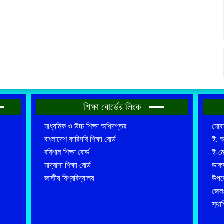
শিক্ষা বোর্ডের লিংক
মাধ্যমিক ও উচ্চ শিক্ষা অধিদপ্তর
মোব
বাংলাদেশ কারিগরি শিক্ষা বোর্ড
ই. 
বরিশাল শিক্ষা বোর্ড
ই-ম
মাদ্রাসা শিক্ষা বোর্ড
ডাকঘ
জাতীয় বিশ্ববিদ্যালয়
উপজে
জেল
স্থা