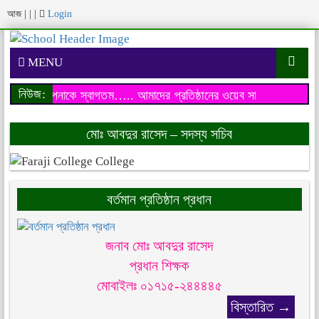
আজ
|
|
|
Login
MENU
নিউজ:
য়েব সাইটে আপনাকে স্বাগতম…..
আমাদের প্রতিষ্ঠানের ওয়েব সাইটে আপনাকে 
মোঃ আবদুর রাসেদ – সদস্য সচিব
বর্তমান প্রতিষ্ঠান প্রধান
জনাব মোঃ আবদুর রাসেদ
প্রধান শিক্ষক
মোবাইলঃ ০১৭১৫-২৪৪৪৪৫
বিস্তারিত →