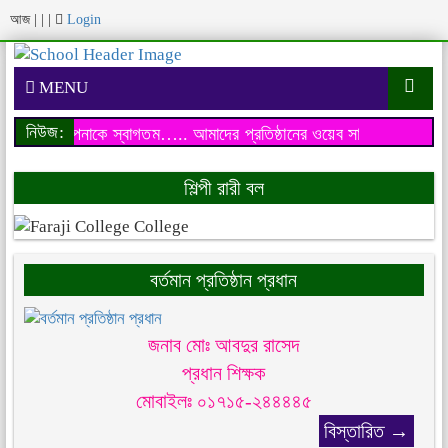
আজ
|
|
|
Login
MENU
নিউজ:
য়েব সাইটে আপনাকে স্বাগতম…..
আমাদের প্রতিষ্ঠানের ওয়েব সাইটে আপনাকে 
শিল্পী রারী বল
বর্তমান প্রতিষ্ঠান প্রধান
জনাব মোঃ আবদুর রাসেদ
প্রধান শিক্ষক
মোবাইলঃ ০১৭১৫-২৪৪৪৪৫
বিস্তারিত →