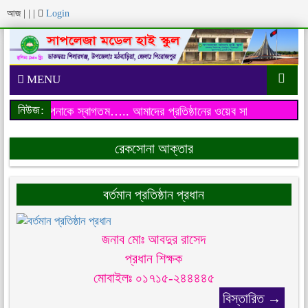
আজ
|
|
|
Login
MENU
নিউজ:
য়েব সাইটে আপনাকে স্বাগতম…..
আমাদের প্রতিষ্ঠানের ওয়েব সাইটে আপনাকে 
রেকসোনা আক্তার
বর্তমান প্রতিষ্ঠান প্রধান
জনাব মোঃ আবদুর রাসেদ
প্রধান শিক্ষক
মোবাইলঃ ০১৭১৫-২৪৪৪৪৫
বিস্তারিত →