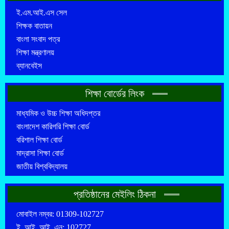
ই.এম.আই.এস সেল
শিক্ষক বাতায়ন
বাংলা সংবাদ পত্র
শিক্ষা মন্ত্রণালয়
ব্যানবেইস
শিক্ষা বোর্ডের লিংক
মাধ্যমিক ও উচ্চ শিক্ষা অধিদপ্তর
বাংলাদেশ কারিগরি শিক্ষা বোর্ড
বরিশাল শিক্ষা বোর্ড
মাদ্রাসা শিক্ষা বোর্ড
জাতীয় বিশ্ববিদ্যালয়
প্রতিষ্ঠানের মেইলিং ঠিকনা
মোবাইল নম্বর: 01309-102727
ই. আই. আই. এন: 102727