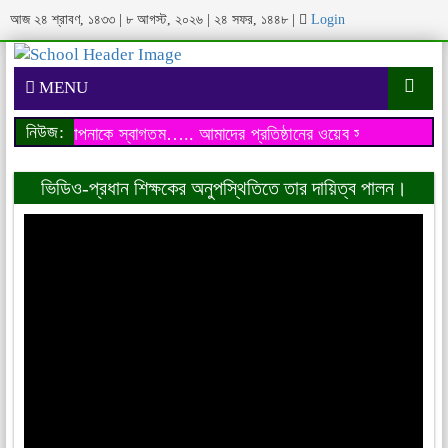
আজ
২৪ শ্রাবণ, ১৪৩৩
|
৮ আগস্ট, ২০২৬
|
২৪ সফর, ১৪৪৮
|
Login
MENU
নিউজ:
ওয়েব সাইটে আপনাকে স্বাগতম…..
আমাদের প্রতিষ্ঠানের ওয়েব সাইটে আপনাকে
ভিডিও-প্রধান শিক্ষকের অনুপস্থিতিতে তার দায়িত্ব পালন।