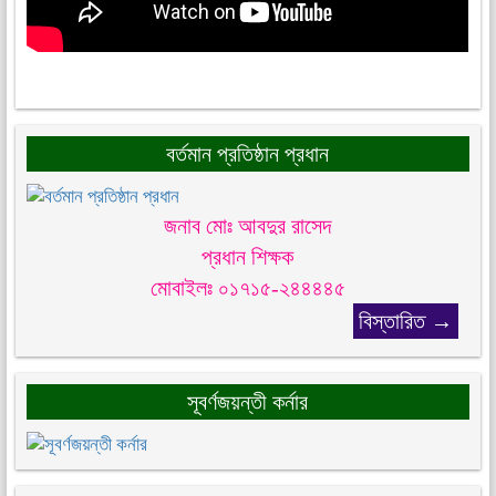
বর্তমান প্রতিষ্ঠান প্রধান
জনাব মোঃ আবদুর রাসেদ
প্রধান শিক্ষক
মোবাইলঃ ০১৭১৫-২৪৪৪৪৫
বিস্তারিত →
সূবর্ণজয়ন্তী কর্নার