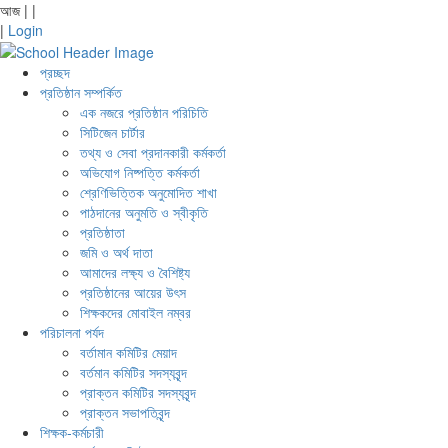
আজ
|
|
|
Login
প্রচ্ছদ
প্রতিষ্ঠান সম্পর্কিত
এক নজরে প্রতিষ্ঠান পরিচিতি
সিটিজেন চার্টার
তথ্য ও সেবা প্রদানকারী কর্মকর্তা
অভিযোগ নিষ্পত্তি কর্মকর্তা
শ্রেণিভিত্তিক অনুমোদিত শাখা
পাঠদানের অনুমতি ও স্বীকৃতি
প্রতিষ্ঠাতা
জমি ও অর্থ দাতা
আমাদের লক্ষ্য ও বৈশিষ্ট্য
প্রতিষ্ঠানের আয়ের উৎস
শিক্ষকদের মোবাইল নম্বর
পরিচালনা পর্যদ
বর্তামান কমিটির মেয়াদ
বর্তমান কমিটির সদস্যবৃন্দ
প্রাক্তন কমিটির সদস্যবৃন্দ
প্রাক্তন সভাপতিবৃন্দ
শিক্ষক-কর্মচারী