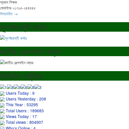
প্রধান শিক্ষক
মোবাইলঃ ০১৭১৫-২৪৪৪৪৫
বিস্তারিত →
সূবর্ণজয়ন্তী কর্নার
জাতীয় হেল্পলাইন নম্বর
ভিজিটর কাউন্টার
Users Today : 9
Users Yesterday : 208
This Year : 53295
Total Users : 189683
Views Today : 17
Total views : 804907
Who's Online : 4