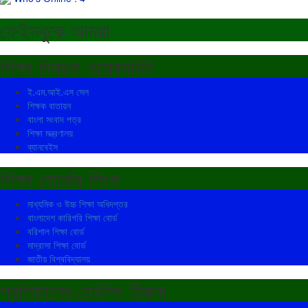
ফেইসবুকে আমরা
শিক্ষা বিষয়ক ওয়েবসাইট
ই.এম.আই.এস সেল
শিক্ষক বাতায়ন
বাংলা সংবাদ পত্র
শিক্ষা মন্ত্রণালয়
ব্যানবেইস
শিক্ষা বোর্ডের লিংক
মাধ্যমিক ও উচ্চ শিক্ষা অধিদপ্তর
বাংলাদেশ কারিগরি শিক্ষা বোর্ড
বরিশাল শিক্ষা বোর্ড
মাদ্রাসা শিক্ষা বোর্ড
জাতীয় বিশ্ববিদ্যালয়
প্রতিষ্ঠানের মেইলিং ঠিকনা