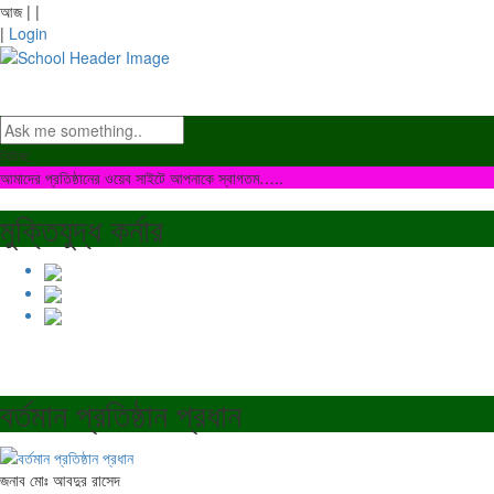
আজ
|
|
|
Login
নিউজ:
আমাদের প্রতিষ্ঠানের ওয়েব সাইটে আপনাকে স্বাগতম…..
মুক্তিযুদ্ধ কর্নার
বর্তমান প্রতিষ্ঠান প্রধান
জনাব মোঃ আবদুর রাসেদ