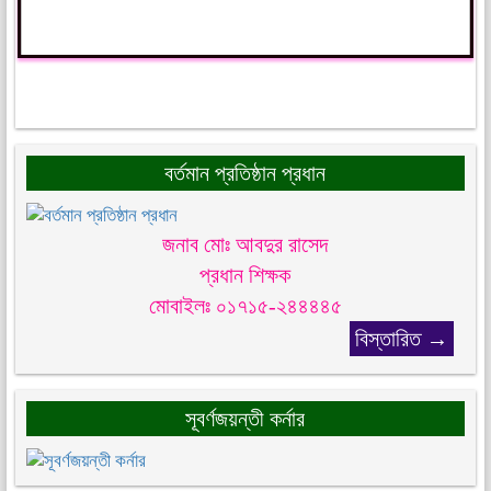
বর্তমান প্রতিষ্ঠান প্রধান
জনাব মোঃ আবদুর রাসেদ
প্রধান শিক্ষক
মোবাইলঃ ০১৭১৫-২৪৪৪৪৫
বিস্তারিত →
সূবর্ণজয়ন্তী কর্নার