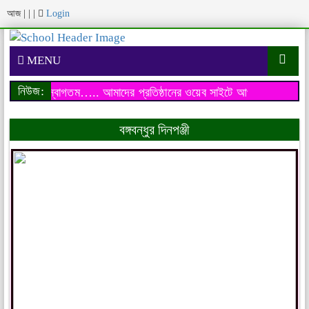
আজ
|
|
|
Login
MENU
নিউজ:
 আপনাকে স্বাগতম…..
আমাদের প্রতিষ্ঠানের ওয়েব সাইটে আপনাকে স্বাগতম….
বঙ্গবন্ধুর দিনপঞ্জী