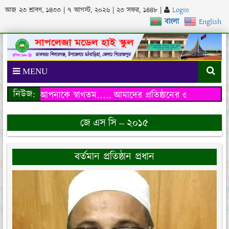
আজ
২৩ শ্রাবণ, ১৪৩৩
|
৭ আগস্ট, ২০২৬
|
২৩ সফর, ১৪৪৮
|
Login
বাংলা
English
MENU
নিউজ:
য়েব সাইটে আপনাকে স্বাগতম…..
আমাদের প্রতিষ্ঠানের ওয়েব সাইটে আ
জে এস সি – ২০১৫
বর্তমান প্রতিষ্ঠান প্রধান