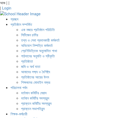
আজ
|
|
|
Login
প্রচ্ছদ
প্রতিষ্ঠান সম্পর্কিত
এক নজরে প্রতিষ্ঠান পরিচিতি
সিটিজেন চার্টার
তথ্য ও সেবা প্রদানকারী কর্মকর্তা
অভিযোগ নিষ্পত্তি কর্মকর্তা
শ্রেণিভিত্তিক অনুমোদিত শাখা
পাঠদানের অনুমতি ও স্বীকৃতি
প্রতিষ্ঠাতা
জমি ও অর্থ দাতা
আমাদের লক্ষ্য ও বৈশিষ্ট্য
প্রতিষ্ঠানের আয়ের উৎস
শিক্ষকদের মোবাইল নম্বর
পরিচালনা পর্যদ
বর্তামান কমিটির মেয়াদ
বর্তমান কমিটির সদস্যবৃন্দ
প্রাক্তন কমিটির সদস্যবৃন্দ
প্রাক্তন সভাপতিবৃন্দ
শিক্ষক-কর্মচারী