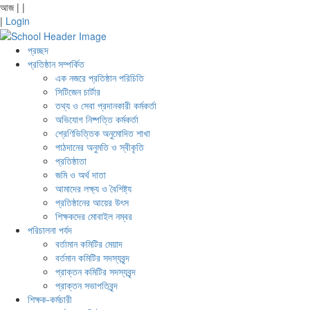
আজ
|
|
|
Login
প্রচ্ছদ
প্রতিষ্ঠান সম্পর্কিত
এক নজরে প্রতিষ্ঠান পরিচিতি
সিটিজেন চার্টার
তথ্য ও সেবা প্রদানকারী কর্মকর্তা
অভিযোগ নিষ্পত্তি কর্মকর্তা
শ্রেণিভিত্তিক অনুমোদিত শাখা
পাঠদানের অনুমতি ও স্বীকৃতি
প্রতিষ্ঠাতা
জমি ও অর্থ দাতা
আমাদের লক্ষ্য ও বৈশিষ্ট্য
প্রতিষ্ঠানের আয়ের উৎস
শিক্ষকদের মোবাইল নম্বর
পরিচালনা পর্যদ
বর্তামান কমিটির মেয়াদ
বর্তমান কমিটির সদস্যবৃন্দ
প্রাক্তন কমিটির সদস্যবৃন্দ
প্রাক্তন সভাপতিবৃন্দ
শিক্ষক-কর্মচারী