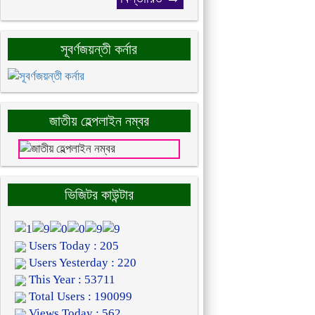
সূবর্ণজয়ন্তী কর্নার
জাতীয় হেল্পলাইন নম্বর
ভিজিটর কাউন্টার
Users Today : 205
Users Yesterday : 220
This Year : 53711
Total Users : 190099
Views Today : 562