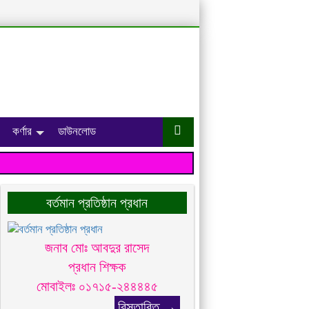
কর্ণার
ডাউনলোড
বর্তমান প্রতিষ্ঠান প্রধান
জনাব মোঃ আবদুর রাসেদ
প্রধান শিক্ষক
মোবাইলঃ ০১৭১৫-২৪৪৪৪৫
বিস্তারিত →