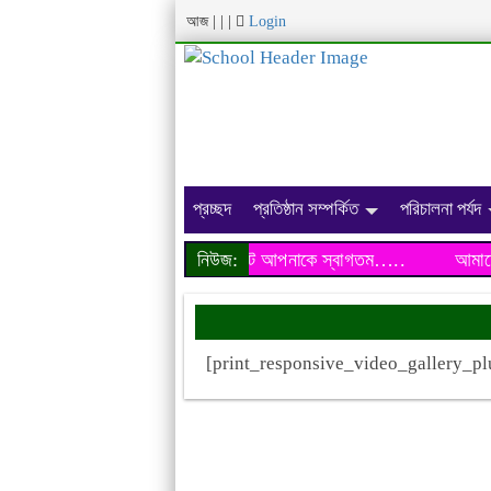
আজ
|
|
|
Login
প্রচ্ছদ
প্রতিষ্ঠান সম্পর্কিত
পরিচালনা পর্যদ
আমাদের প্রতিষ্ঠানের ওয়েব সাইটে আপনাকে স্বাগতম…..
নিউজ:
আমাদের 
[print_responsive_video_gallery_pl