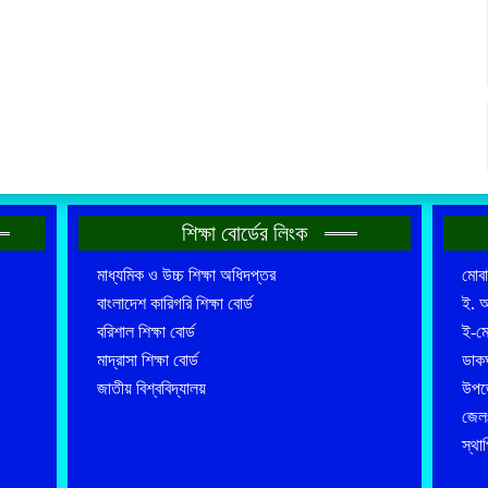
শিক্ষা বোর্ডের লিংক
মাধ্যমিক ও উচ্চ শিক্ষা অধিদপ্তর
মোব
বাংলাদেশ কারিগরি শিক্ষা বোর্ড
ই. 
বরিশাল শিক্ষা বোর্ড
ই-ম
মাদ্রাসা শিক্ষা বোর্ড
ডাকঘ
জাতীয় বিশ্ববিদ্যালয়
উপজে
জেল
স্থা