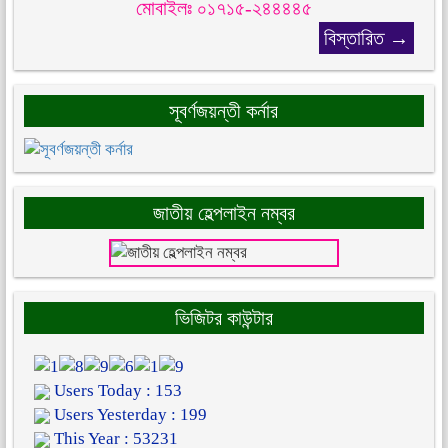
মোবাইলঃ ০১৭১৫-২৪৪৪৪৫
বিস্তারিত →
সূবর্ণজয়ন্তী কর্নার
জাতীয় হেল্পলাইন নম্বর
ভিজিটর কাউন্টার
Users Today : 153
Users Yesterday : 199
This Year : 53231