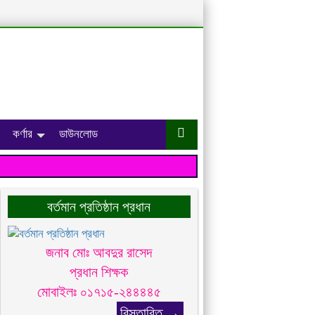
কর্ণার
ডাউনলোড
বর্তমান প্রতিষ্ঠান প্রধান
জনাব মোঃ আবদুর রাসেদ
প্রধান শিক্ষক
মোবাইলঃ ০১৭১৫-২৪৪৪৪৫
বিস্তারিত →