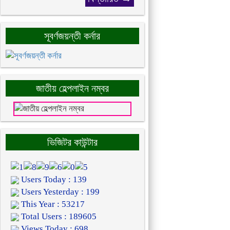
সূবর্ণজয়ন্তী কর্নার
জাতীয় হেল্পলাইন নম্বর
ভিজিটর কাউন্টার
Users Today : 139
Users Yesterday : 199
This Year : 53217
Total Users : 189605
Views Today : 698