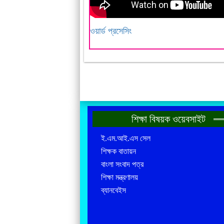
ওয়ার্ড প্রসেসিং
শিক্ষা বিষয়ক ওয়েবসাইট
ই.এম.আই.এস সেল
শিক্ষক বাতায়ন
বাংলা সংবাদ পত্র
শিক্ষা মন্ত্রণালয়
ব্যানবেইস