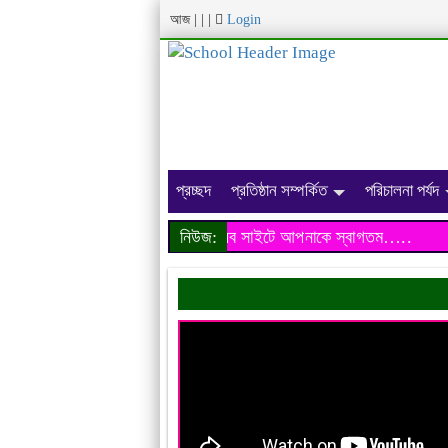
আজ
|
|
|
Login
প্রচ্ছদ
প্রতিষ্ঠান সম্পর্কিত
পরিচালনা পর্যদ
আমাদের প্রতিষ্ঠানের ওয়েব সাইটে আপনাকে স্বাগতম…..
নিউজ:
আ