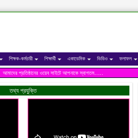
শিক্ষক-কর্মচারী
শিক্ষার্থী
একাডেমিক
ভিডিও
ফলাফল
মাদের প্রতিষ্ঠানের ওয়েব সাইটে আপনাকে স্বাগতম…..
তথ্য প্রযুক্তি