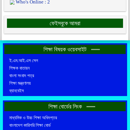
Who's Online : 2
ফেইসবুকে আমরা
শিক্ষা বিষয়ক ওয়েবসাইট
ই.এম.আই.এস সেল
শিক্ষক বাতায়ন
বাংলা সংবাদ পত্র
শিক্ষা মন্ত্রণালয়
ব্যানবেইস
শিক্ষা বোর্ডের লিংক
মাধ্যমিক ও উচ্চ শিক্ষা অধিদপ্তর
বাংলাদেশ কারিগরি শিক্ষা বোর্ড