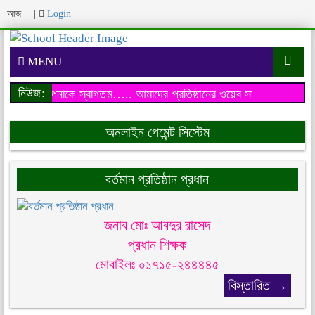
আজ
|
|
|
Login
MENU
নিউজ:
য়েব সাইটে আপনাকে স্বাগতম…..
আমাদের প্রতিষ্ঠানের ওয়েব সাইটে আপনাকে 
অনলাইন পেমেন্ট সিস্টেম
বর্তমান প্রতিষ্ঠান প্রধান
জনাব মোঃ আবদুর রাসেদ
প্রধান শিক্ষক
মোবাইলঃ ০১৭১৫-২৪৪৪৪৫
বিস্তারিত →